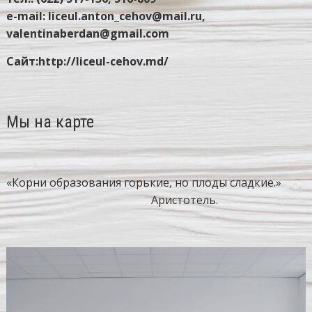
e-mail: liceul.anton_cehov@mail.ru,
valentinaberdan@gmail.com
Сайт:http://liceul-cehov.md/
Мы на карте
«Корни образования горькие, но плоды сладкие.»
Аристотель.