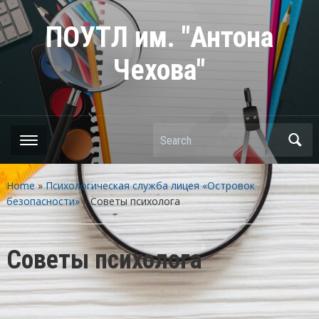
ПОУТЛ им. "Антона
Чехова"
Search
Home
»
Психологическая служба лицея «Островок
безопасности»
»
Советы психолога
Советы психолога