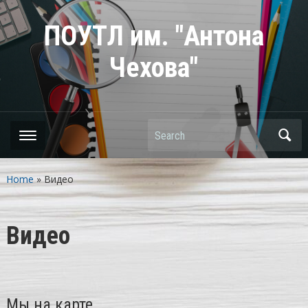
ПОУТЛ им. "Антона
Чехова"
Search
Home
»
Видео
Видео
Мы на карте